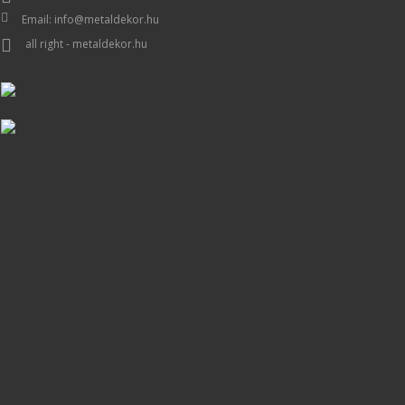
Email: info@metaldekor.hu
all right - metaldekor.hu