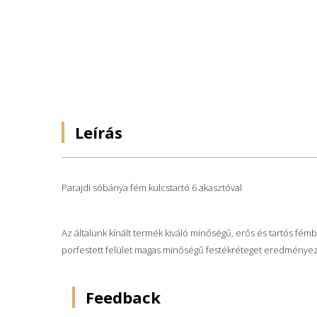
Leírás
Parajdi sóbánya fém kulcstartó 6 akasztóval
Az általunk kínált termék kiváló minőségű, erős és tartós fémbő
porfestett felület magas minőségű festékréteget eredményez, 
Feedback