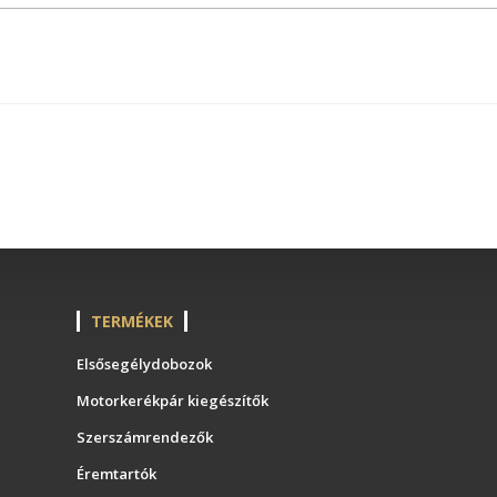
TERMÉKEK
Elsősegélydobozok
Motorkerékpár kiegészítők
Szerszámrendezők
Éremtartók