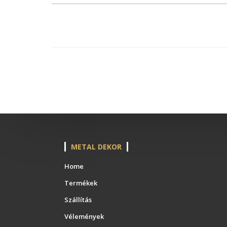
METAL DEKOR
Home
Termékek
Szállítás
Vélemények