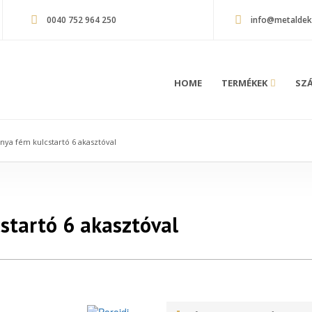
0040 752 964 250
info@metaldek
HOME
TERMÉKEK
SZÁ
nya fém kulcstartó 6 akasztóval
startó 6 akasztóval