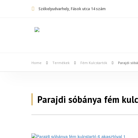
Székelyudvarhely, Fások utca 14 szám
Home
Termékek
Fém Kulcstartók
Parajdi sóbá
Parajdi sóbánya fém kulc