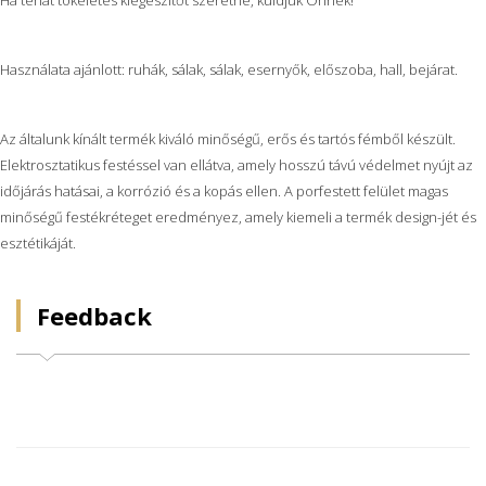
Használata ajánlott: ruhák, sálak, sálak, esernyők, előszoba, hall, bejárat.
Az általunk kínált termék kiváló minőségű, erős és tartós fémből készült.
Elektrosztatikus festéssel van ellátva, amely hosszú távú védelmet nyújt az
időjárás hatásai, a korrózió és a kopás ellen. A porfestett felület magas
minőségű festékréteget eredményez, amely kiemeli a termék design-jét és
esztétikáját.
Feedback