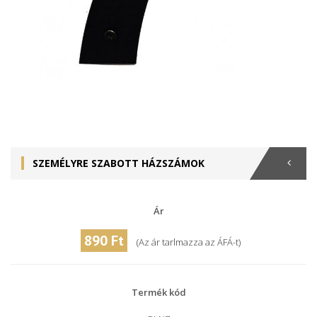
SZEMÉLYRE SZABOTT HÁZSZÁMOK
Ár
890 Ft
(Az ár tarlmazza az ÁFÁ-t)
Termék kód