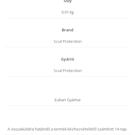
Súly
0.01 Kg
Brand
Scut Protection
Gyártó
Scut Protection
Euban Gyártva
A visszaküldési határidő a termék kézhezvételétől számított 14 nap.