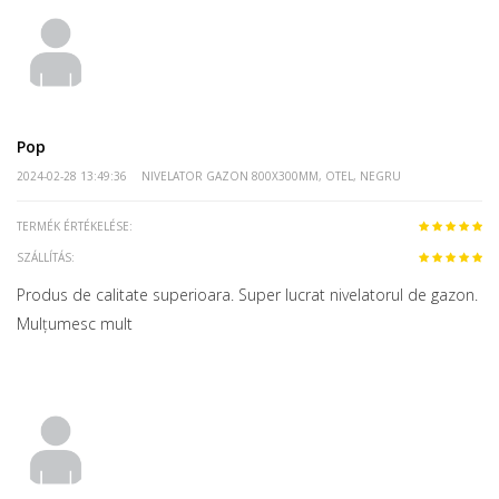
Pop
2024-02-28 13:49:36
NIVELATOR GAZON 800X300MM, OTEL, NEGRU
TERMÉK ÉRTÉKELÉSE:
SZÁLLÍTÁS:
Produs de calitate superioara. Super lucrat nivelatorul de gazon.
Mulțumesc mult