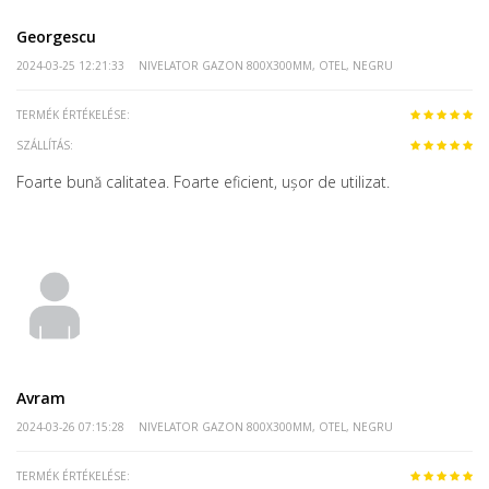
Georgescu
2024-03-25 12:21:33
NIVELATOR GAZON 800X300MM, OTEL, NEGRU
TERMÉK ÉRTÉKELÉSE:
SZÁLLÍTÁS:
Foarte bună calitatea. Foarte eficient, ușor de utilizat.
Avram
2024-03-26 07:15:28
NIVELATOR GAZON 800X300MM, OTEL, NEGRU
TERMÉK ÉRTÉKELÉSE: