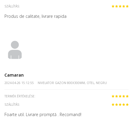
SZÁLLÍTÁS:
Produs de calitate, livrare rapida
Camaran
2024-04-26 15:12:55
NIVELATOR GAZON 800X300MM, OTEL, NEGRU
TERMÉK ÉRTÉKELÉSE:
SZÁLLÍTÁS:
Foarte util. Livrare promptă . Recomand!