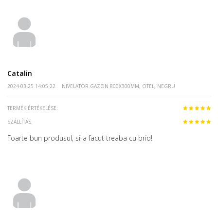
Catalin
2024-03-25 14:05:22
NIVELATOR GAZON 800X300MM, OTEL, NEGRU
TERMÉK ÉRTÉKELÉSE:
SZÁLLÍTÁS:
Foarte bun produsul, si-a facut treaba cu brio!