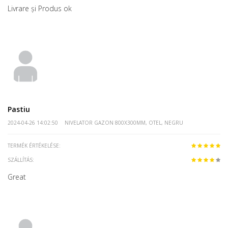
Livrare și Produs ok
Pastiu
2024-04-26 14:02:50
NIVELATOR GAZON 800X300MM, OTEL, NEGRU
TERMÉK ÉRTÉKELÉSE:
SZÁLLÍTÁS:
Great