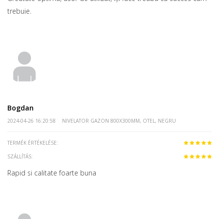
trebuie.
Bogdan
2024-04-26 16:20:58
NIVELATOR GAZON 800X300MM, OTEL, NEGRU
TERMÉK ÉRTÉKELÉSE:
SZÁLLÍTÁS:
Rapid si calitate foarte buna