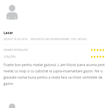
Lazar
2024-07-16 09:24:50
NIVELATOR GAZON 800X300MM, OTEL, NEGRU
TERMÉK ÉRTÉKELÉSE:
SZÁLLÍTÁS:
Foarte bun pentru nivelat gazonul. L-am folosit pana acuma pentru
nivelat cu nisip si cu substrat la supra-insamantare gazon. Are o
greutate numai buna pentru a nivela fara sa miste semintele de
gazon.