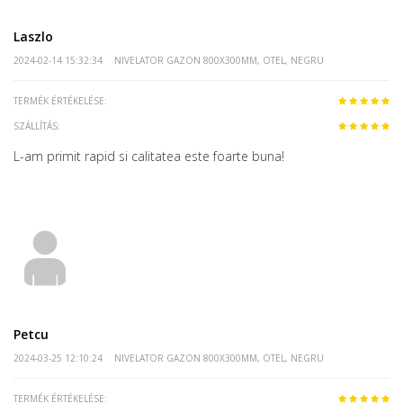
Laszlo
2024-02-14 15:32:34
NIVELATOR GAZON 800X300MM, OTEL, NEGRU
TERMÉK ÉRTÉKELÉSE:
SZÁLLÍTÁS:
L-am primit rapid si calitatea este foarte buna!
Petcu
2024-03-25 12:10:24
NIVELATOR GAZON 800X300MM, OTEL, NEGRU
TERMÉK ÉRTÉKELÉSE: