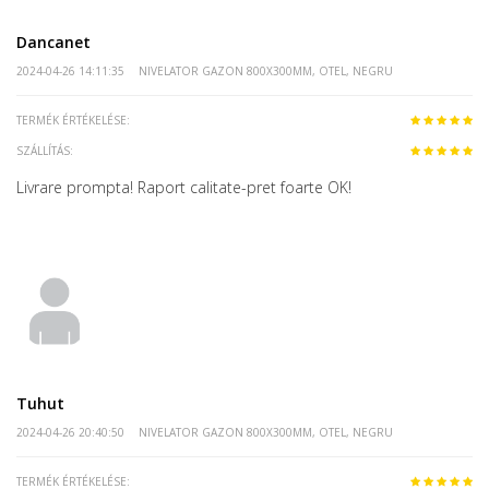
Dancanet
2024-04-26 14:11:35
NIVELATOR GAZON 800X300MM, OTEL, NEGRU
TERMÉK ÉRTÉKELÉSE:
SZÁLLÍTÁS:
Livrare prompta! Raport calitate-pret foarte OK!
Tuhut
2024-04-26 20:40:50
NIVELATOR GAZON 800X300MM, OTEL, NEGRU
TERMÉK ÉRTÉKELÉSE: