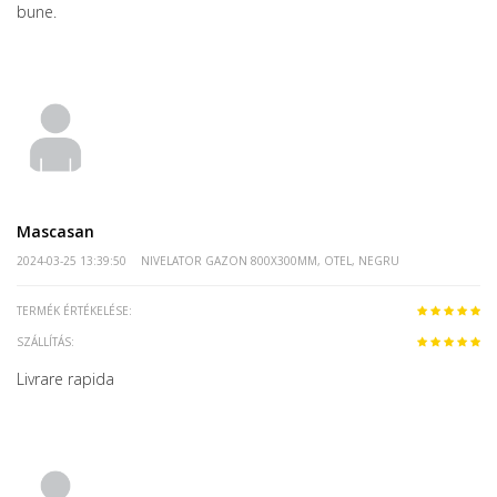
bune.
Mascasan
2024-03-25 13:39:50
NIVELATOR GAZON 800X300MM, OTEL, NEGRU
TERMÉK ÉRTÉKELÉSE:
SZÁLLÍTÁS:
Livrare rapida