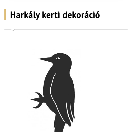
Harkály kerti dekoráció