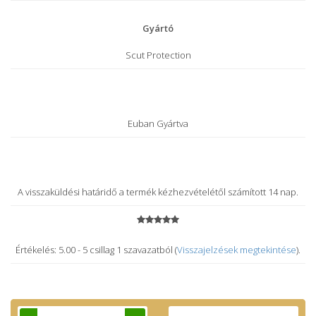
Gyártó
Scut Protection
Euban Gyártva
A visszaküldési határidő a termék kézhezvételétől számított 14 nap.
Értékelés: 5.00
-
5
csillag
1
szavazatból (
Visszajelzések megtekintése
).