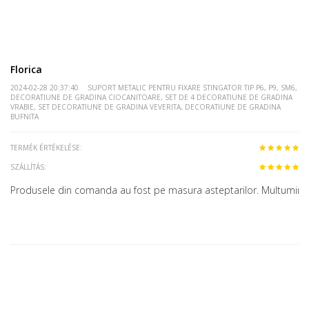
Florica
2024-02-28 20:37:40
SUPORT METALIC PENTRU FIXARE STINGATOR TIP P6, P9, SM6,
DECORATIUNE DE GRADINA CIOCANITOARE, SET DE 4 DECORATIUNE DE GRADINA
VRABIE, SET DECORATIUNE DE GRADINA VEVERITA, DECORATIUNE DE GRADINA
BUFNITA
TERMÉK ÉRTÉKELÉSE:
SZÁLLÍTÁS:
Produsele din comanda au fost pe masura asteptarilor. Multumim.