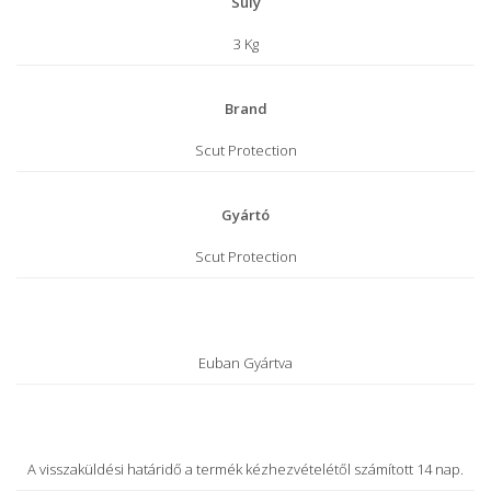
Súly
3 Kg
Brand
Scut Protection
Gyártó
Scut Protection
Euban Gyártva
A visszaküldési határidő a termék kézhezvételétől számított 14 nap.