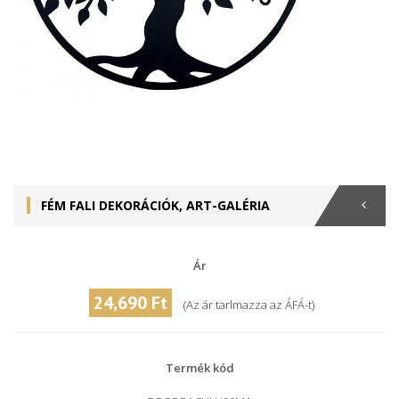
FÉM FALI DEKORÁCIÓK, ART-GALÉRIA
Ár
24,690 Ft
(Az ár tarlmazza az ÁFÁ-t)
Termék kód