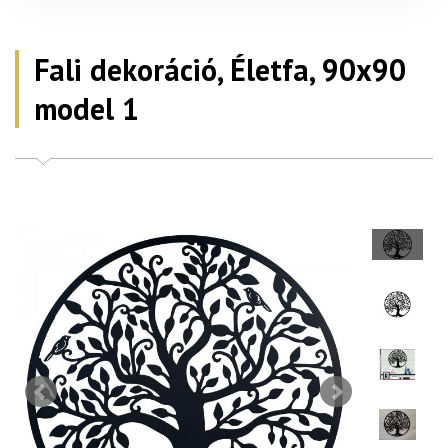
Fali dekoráció, Életfa, 90x90
model 1