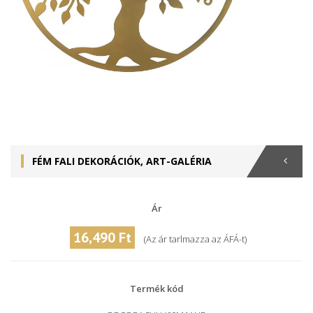
FÉM FALI DEKORÁCIÓK, ART-GALÉRIA
Ár
16,490 Ft
(Az ár tarlmazza az ÁFÁ-t)
Termék kód