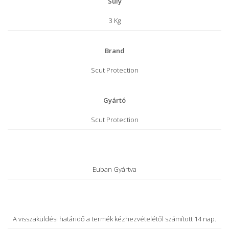
Súly
3 Kg
Brand
Scut Protection
Gyártó
Scut Protection
Euban Gyártva
A visszaküldési határidő a termék kézhezvételétől számított 14 nap.