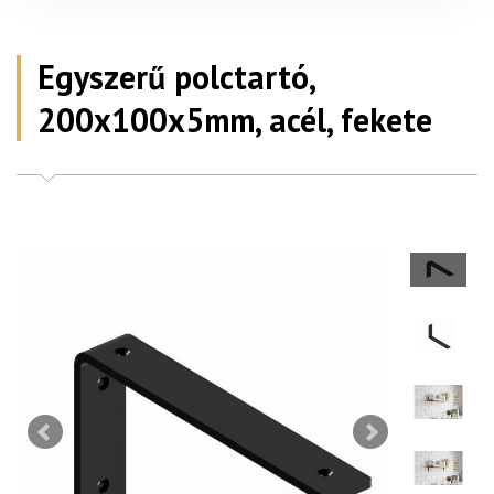
Egyszerű polctartó,
200x100x5mm, acél, fekete