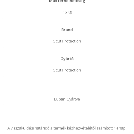
Max terhelhetőség
15 Kg
Brand
Scut Protection
Gyártó
Scut Protection
Euban Gyártva
A visszaküldési határidő a termék kézhezvételétől számított 14 nap.