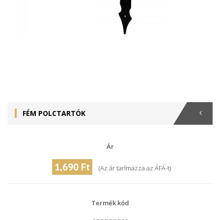
FÉM POLCTARTÓK
Ár
1,690 Ft
(Az ár tarlmazza az ÁFÁ-t)
Termék kód