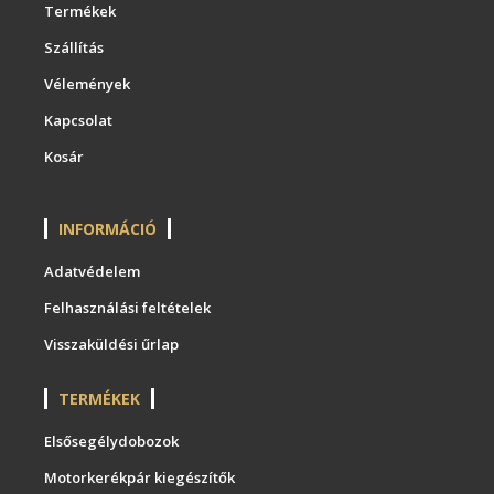
Termékek
Szállítás
Vélemények
Kapcsolat
Kosár
INFORMÁCIÓ
Adatvédelem
Felhasználási feltételek
Visszaküldési űrlap
TERMÉKEK
Elsősegélydobozok
Motorkerékpár kiegészítők