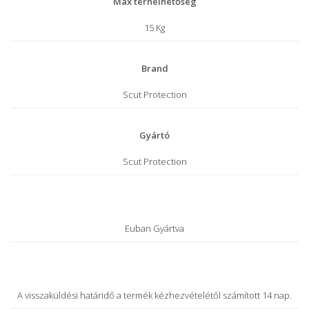
Max terhelhetőség
15 Kg
Brand
Scut Protection
Gyártó
Scut Protection
Euban Gyártva
A visszaküldési határidő a termék kézhezvételétől számított 14 nap.