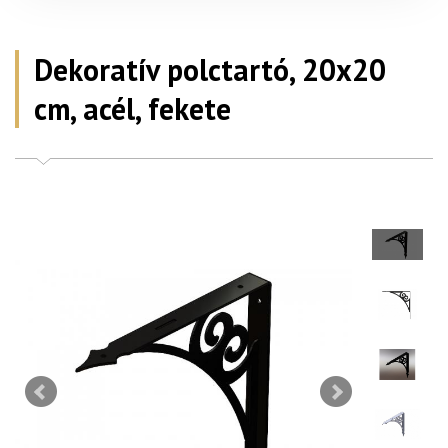
Dekoratív polctartó, 20x20
cm, acél, fekete