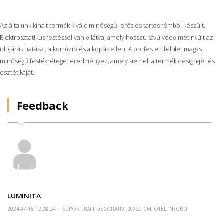
Az általunk kínált termék kiváló minőségű, erős és tartós fémből készült.
Elektrosztatikus festéssel van ellátva, amely hosszú távú védelmet nyújt az
időjárás hatásai, a korrózió és a kopás ellen. A porfestett felület magas
minőségű festékréteget eredményez, amely kiemeli a termék design-jét és
esztétikáját.
Feedback
LUMINITA
2024-07-15 12:28:24
SUPORT RAFT DECORATIV, 20X20 CM, OTEL, NEGRU