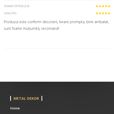
TERMÉK ÉRTÉKELÉSE:
SZÁLLÍTÁS:
Produsul este conform descrierii, livrare prompta, bine ambalat,
sunt foarte mulțumită, recomand!
METAL DEKOR
Home